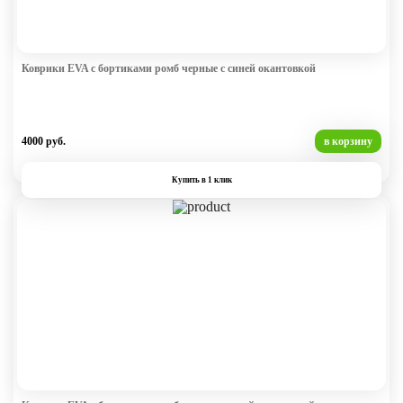
Коврики EVA с бортиками ромб черные с синей окантовкой
4000 руб.
в корзину
Купить в 1 клик