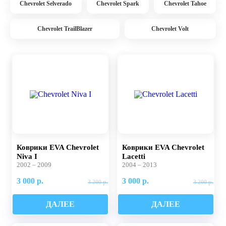
Chevrolet Selverado
Chevrolet Spark
Chevrolet Tahoe
Chevrolet TrailBlazer
Chevrolet Volt
Коврики EVA Chevrolet
Коврики EVA Chevrolet
Niva I
Lacetti
2002 – 2009
2004 – 2013
3 000 р.
3 000 р.
3 200 р.
3 200 р.
ДАЛЕЕ
ДАЛЕЕ