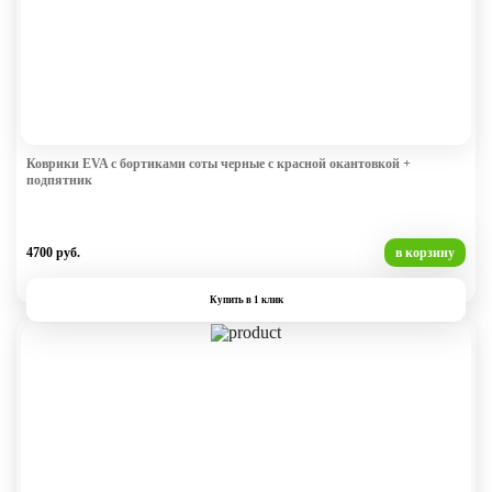
Коврики EVA с бортиками соты черные с красной окантовкой +
подпятник
4700 руб.
в корзину
Купить в 1 клик