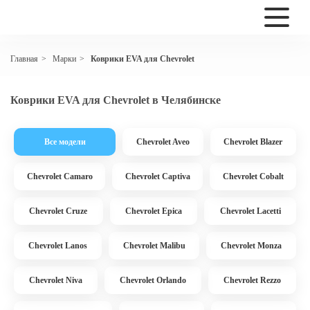
Марки
Коврики EVA для Chevrolet
Главная
>
>
Коврики EVA для Chevrolet в Челябинске
Все модели
Chevrolet Aveo
Chevrolet Blazer
Chevrolet Camaro
Chevrolet Captiva
Chevrolet Cobalt
Chevrolet Cruze
Chevrolet Epica
Chevrolet Lacetti
Chevrolet Lanos
Chevrolet Malibu
Chevrolet Monza
Chevrolet Niva
Chevrolet Orlando
Chevrolet Rezzo