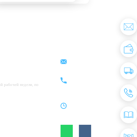
Партнерам
Контакты
support@kovrix.ru
8 (917) 806 - 50 - 50
8 (963) 136 - 50 - 50
й рабочей недели, по
Пн-Пт: 10:00 - 19:00
Cб: 10:00 - 15:00
Вс: Выходной