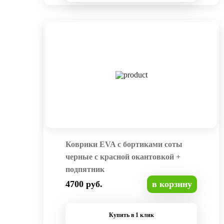
Коврики EVA с бортиками соты
черные с красной окантовкой +
подпятник
4700 руб.
в корзину
Купить в 1 клик