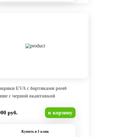
оврики EVA с бортиками ромб
ние с черной окантовкой
000 руб.
в корзину
Купить в 1 клик