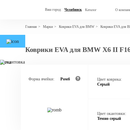
Ваш город:
Челябинск
Каталог
О компан
Марки
Коврики EVA для BMW
Коврики EVA для 
Главная
>
>
>
Коврики EVA для BMW X6 II F16
Форма ячейки:
Ромб
Цвет коврика:
Серый
Цвет окантовки:
Темно серый