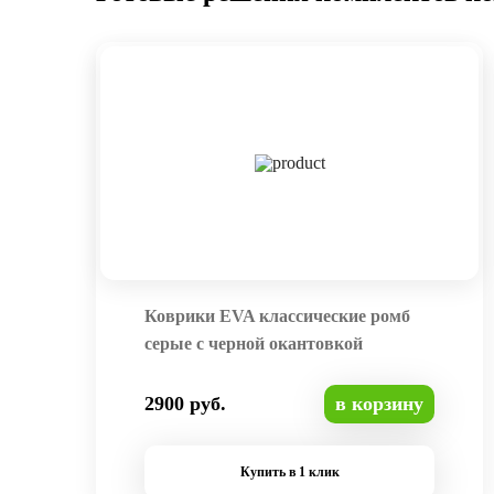
Коврики EVA классические ромб
серые с черной окантовкой
2900 руб.
в корзину
Купить в 1 клик