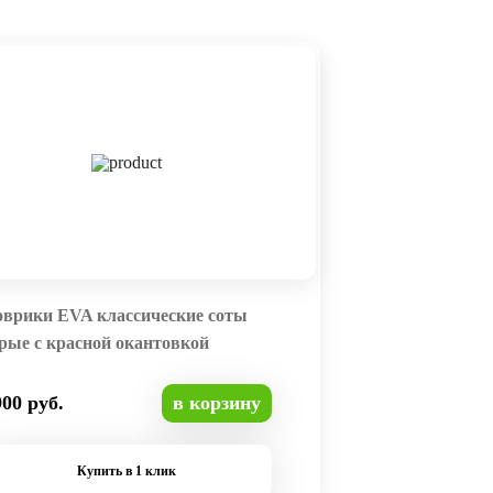
оврики EVA классические соты
рые с красной окантовкой
900 руб.
в корзину
Купить в 1 клик