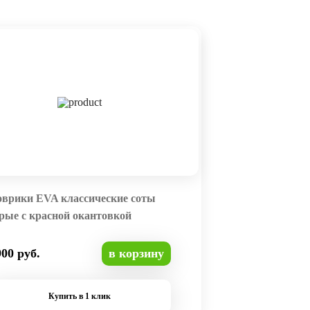
оврики EVA классические соты
рые с красной окантовкой
900 руб.
в корзину
Купить в 1 клик