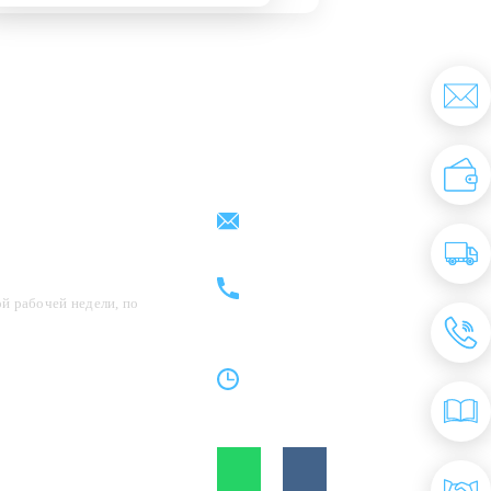
Партнерам
Контакты
support@kovrix.ru
8 (917) 806 - 50 - 50
8 (963) 136 - 50 - 50
й рабочей недели, по
Пн-Пт: 10:00 - 19:00
Cб: 10:00 - 15:00
Вс: Выходной