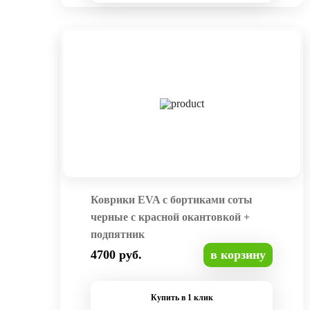
Коврики EVA с бортиками соты
черные с красной окантовкой +
подпятник
4700 руб.
в корзину
Купить в 1 клик