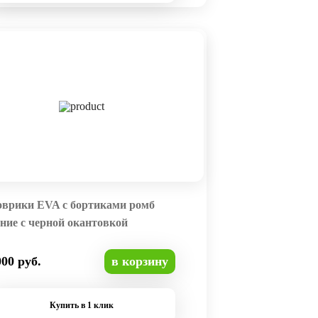
оврики EVA с бортиками ромб
ние с черной окантовкой
000 руб.
в корзину
Купить в 1 клик