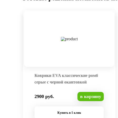
Коврики EVA классические ромб
серые с черной окантовкой
2900 руб.
в корзину
Купить в 1 клик