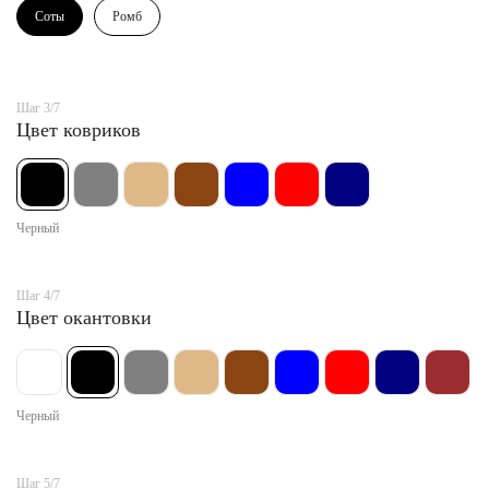
Соты
Ромб
Шаг 3/7
Цвет ковриков
Черный
Шаг 4/7
Цвет окантовки
Черный
Шаг 5/7