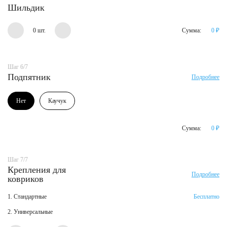
Шильдик
0 шт.
Сумма:
0
₽
Шаг 6/7
Подпятник
Подробнее
Нет
Каучук
Сумма:
0
₽
Шаг 7/7
Крепления для
Подробнее
ковриков
1. Стандартные
Бесплатно
2. Универсальные