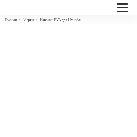
2200
Марки
Коврики EVA для Hyundai
Главная
>
>