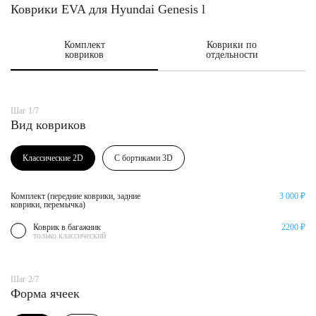
Коврики EVA для Hyundai Genesis l
Комплект
Коврики по
ковриков
отдельности
Шаг 1/7
Вид ковриков
Классические 2D
С бортиками 3D
Комплект (передние коврики, задние
3 000 ₽
коврики, перемычка)
Коврик в багажник
2200 ₽
только классический
Шаг 2/7
Форма ячеек