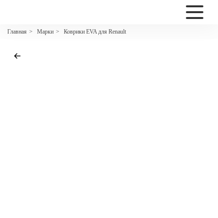
2200
Марки
Коврики EVA для Renault
Главная
>
>