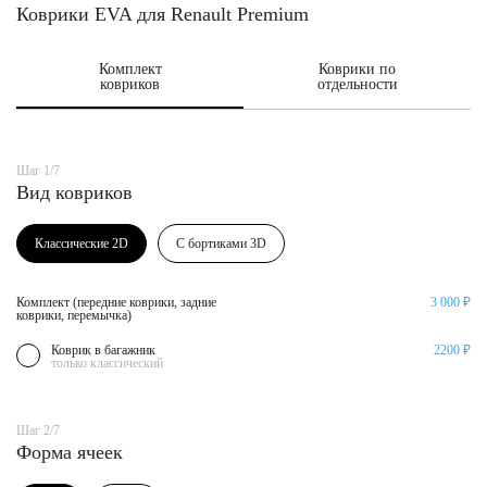
Коврики EVA для Renault Premium
Комплект
Коврики по
ковриков
отдельности
Шаг 1/7
Вид ковриков
Классические 2D
С бортиками 3D
Комплект (передние коврики, задние
3 000 ₽
коврики, перемычка)
Коврик в багажник
2200 ₽
только классический
Шаг 2/7
Форма ячеек