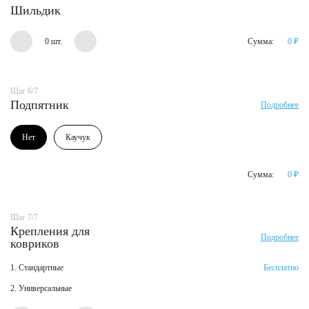
Шильдик
0 шт.
Сумма:
0
₽
Шаг 6/7
Подпятник
Подробнее
Нет
Каучук
Сумма:
0
₽
Шаг 7/7
Крепления для
Подробнее
ковриков
1. Стандартные
Бесплатно
2. Универсальные