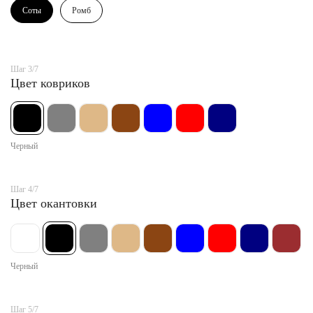
Соты
Ромб
Шаг 3/7
Цвет ковриков
Черный
Шаг 4/7
Цвет окантовки
Черный
Шаг 5/7