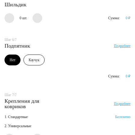
Шильдик
0 шт.
Сумма:
0
₽
Шаг 6/7
Подпятник
Подробнее
Нет
Каучук
Сумма:
0
₽
Шаг 7/7
Крепления для
Подробнее
ковриков
1. Стандартные
Бесплатно
2. Универсальные