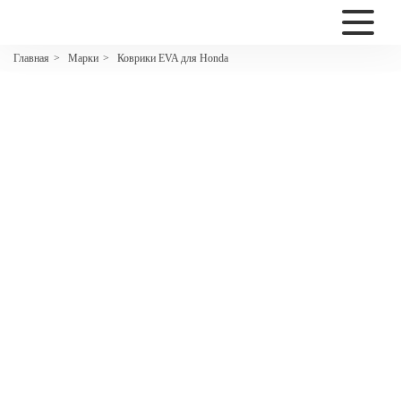
2200
Марки
Коврики EVA для Honda
Главная
>
>