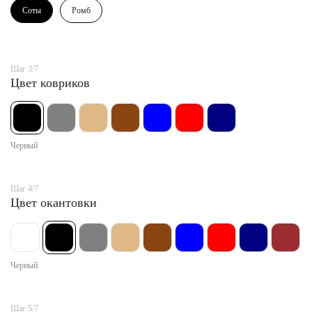
Соты
Ромб
Шаг 3/7
Цвет ковриков
Черный
Шаг 4/7
Цвет окантовки
Черный
Шаг 5/7