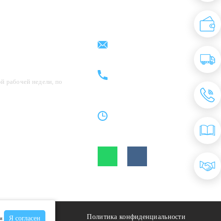
Партнерам
Контакты
support@kovrix.ru
8 (917) 806 - 50 - 50
8 (963) 136 - 50 - 50
й рабочей недели, по
Пн-Пт: 10:00 - 19:00
Cб: 10:00 - 15:00
Вс: Выходной
Политика конфиденциальности
Я согласен
и