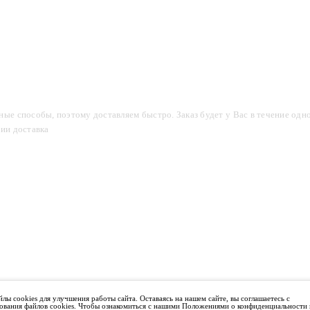
компании
Акции
Доставка и оплата
Фотогалерея
ые способы, поэтому доставляем быстро. Заказ будет у Вас в течение одно
сии доставка
2-3 дня.
лы cookies для улучшения работы сайта. Оставаясь на нашем сайте, вы соглашаетесь с
ования файлов cookies. Чтобы ознакомиться с нашими Положениями о конфиденциальности 