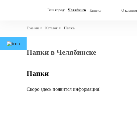
Ваш город:
Челябинск
Каталог
О компан
Каталог
Папка
Главная
>
>
Папки в Челябинске
Папки
Скоро здесь появится информация!