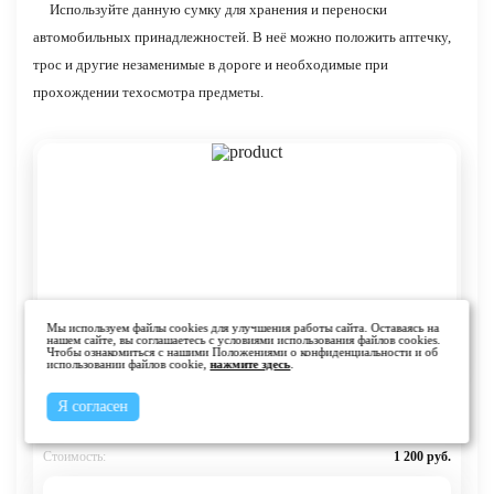
Используйте данную сумку для хранения и переноски
автомобильных принадлежностей. В неё можно положить аптечку,
трос и другие незаменимые в дороге и необходимые при
прохождении техосмотра предметы.
Мы используем файлы cookies для улучшения работы сайта. Оставаясь на
нашем сайте, вы соглашаетесь с условиями использования файлов cookies.
Чтобы ознакомиться с нашими Положениями о конфиденциальности и об
использовании файлов cookie,
нажмите здесь
.
Сумка стандартная полукруглая черно-синяя ворс
Я согласен
Стоимость:
1 200 руб.