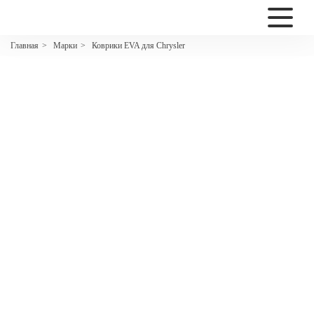
2200
Марки
Коврики EVA для Chrysler
Главная
>
>