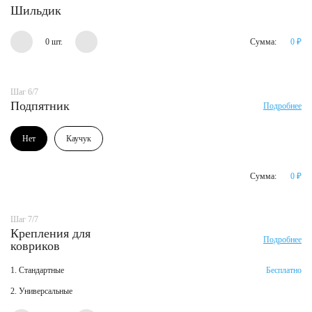
Шильдик
0 шт.
Сумма:
0
₽
Шаг 6/7
Подпятник
Подробнее
Нет
Каучук
Сумма:
0
₽
Шаг 7/7
Крепления для
Подробнее
ковриков
1. Стандартные
Бесплатно
2. Универсальные