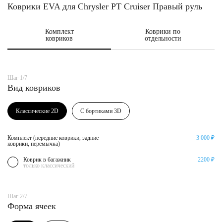
Коврики EVA для Chrysler PT Cruiser Правый руль
Комплект
Коврики по
ковриков
отдельности
Шаг 1/7
Вид ковриков
Классические 2D
С бортиками 3D
Комплект (передние коврики, задние
3 000 ₽
коврики, перемычка)
Коврик в багажник
2200 ₽
только классический
Шаг 2/7
Форма ячеек