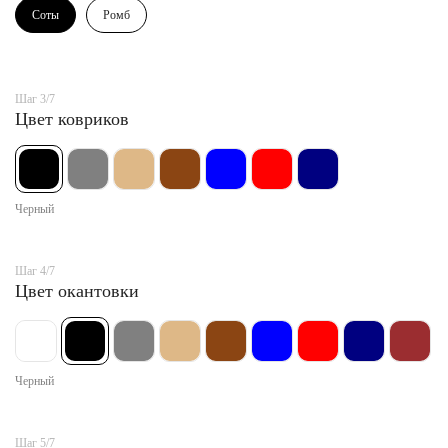
Соты
Ромб
Шаг 3/7
Цвет ковриков
Черный
Шаг 4/7
Цвет окантовки
Черный
Шаг 5/7