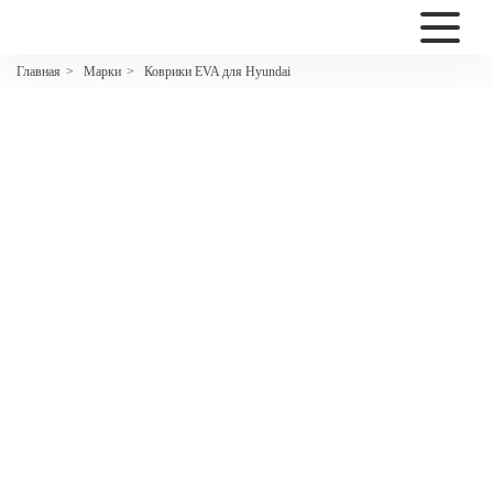
2200
Марки
Коврики EVA для Hyundai
Главная
>
>