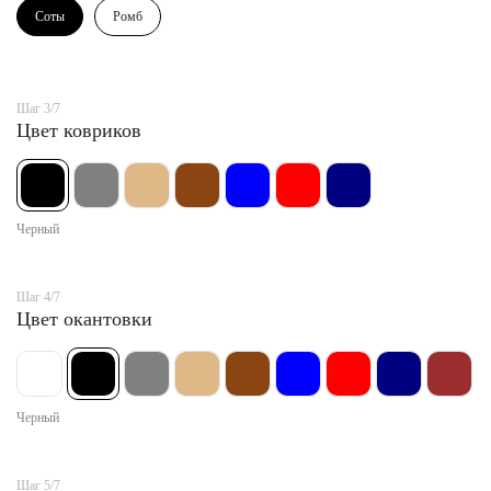
Соты
Ромб
Шаг 3/7
Цвет ковриков
Черный
Шаг 4/7
Цвет окантовки
Черный
Шаг 5/7