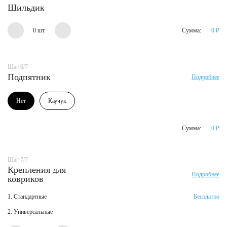
Шильдик
0 шт.
Сумма:
0
₽
Шаг 6/7
Подпятник
Подробнее
Нет
Каучук
Сумма:
0
₽
Шаг 7/7
Крепления для
Подробнее
ковриков
1. Стандартные
Бесплатно
2. Универсальные